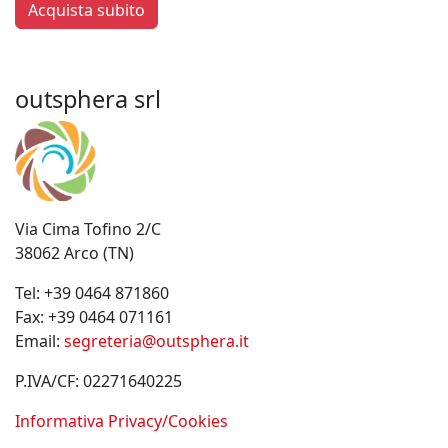
Acquista subito
outsphera srl
Via Cima Tofino 2/C
38062 Arco (TN)
Tel:
+39 0464 871860
Fax:
+39 0464 071161
Email:
segreteria@outsphera.it
P.IVA/CF: 02271640225
Informativa Privacy/Cookies