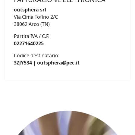
outsphera srl
Via Cima Tofino 2/C
38062 Arco (TN)
Partita IVA / C.F.
02271640225
Codice destinatario:
3ZJY534 | outsphera@pec.it