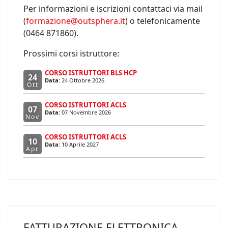
Per informazioni e iscrizioni contattaci via mail
(
formazione@outsphera.it
) o telefonicamente
(0464 871860).
Prossimi corsi istruttore:
CORSO ISTRUTTORI BLS HCP
24
Data:
24 Ottobre 2026
Ott
CORSO ISTRUTTORI ACLS
07
Data:
07 Novembre 2026
Nov
CORSO ISTRUTTORI ACLS
10
Data:
10 Aprile 2027
Apr
FATTURAZIONE ELETTRONICA