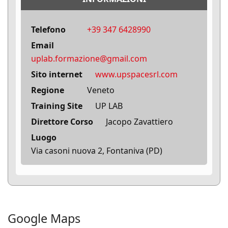
Telefono
+39 347 6428990‬
Email
uplab.formazione@gmail.com
Sito internet
www.upspacesrl.com
Regione
Veneto
Training Site
UP LAB
Direttore Corso
Jacopo Zavattiero
Luogo
Via casoni nuova 2, Fontaniva (PD)
Google Maps