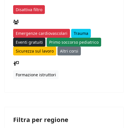
Disattiva filtro
Emergenze cardiovascolari
Trauma
Eventi gratuiti
Primo soccorso pediatrico
Sicurezza sul lavoro
Altri corsi
Formazione istruttori
Filtra per regione