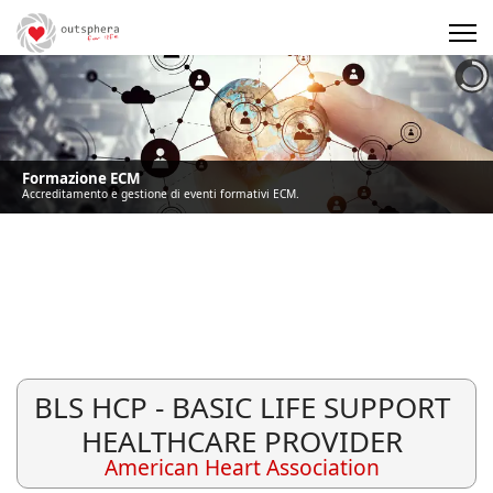
Precedente
Precedente
successivo
successivo
Formazione ECM
Accreditamento e gestione di eventi formativi ECM.
BLS HCP - BASIC LIFE SUPPORT
HEALTHCARE PROVIDER
American Heart Association