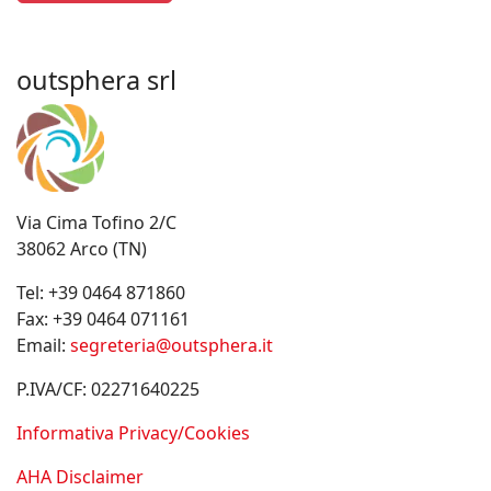
outsphera srl
Via Cima Tofino 2/C
38062 Arco (TN)
Tel:
+39 0464 871860
Fax:
+39 0464 071161
Email:
segreteria@outsphera.it
P.IVA/CF: 02271640225
Informativa Privacy/Cookies
AHA Disclaimer