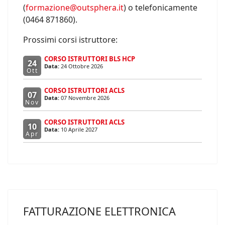
(
formazione@outsphera.it
) o telefonicamente
(0464 871860).
Prossimi corsi istruttore:
CORSO ISTRUTTORI BLS HCP
24
Data:
24 Ottobre 2026
Ott
CORSO ISTRUTTORI ACLS
07
Data:
07 Novembre 2026
Nov
CORSO ISTRUTTORI ACLS
10
Data:
10 Aprile 2027
Apr
FATTURAZIONE ELETTRONICA