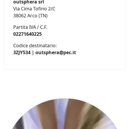
outsphera srl
Via Cima Tofino 2/C
38062 Arco (TN)
Partita IVA / C.F.
02271640225
Codice destinatario:
3ZJY534 | outsphera@pec.it