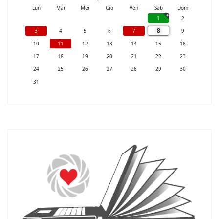
Lun
Mar
Mer
Gio
Ven
Sab
Dom
1
2
8
3
4
5
6
7
9
10
11
12
13
14
15
16
17
18
19
20
21
22
23
24
25
26
27
28
29
30
31