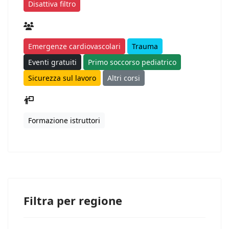
Disattiva filtro
Emergenze cardiovascolari
Trauma
Eventi gratuiti
Primo soccorso pediatrico
Sicurezza sul lavoro
Altri corsi
Formazione istruttori
Filtra per regione