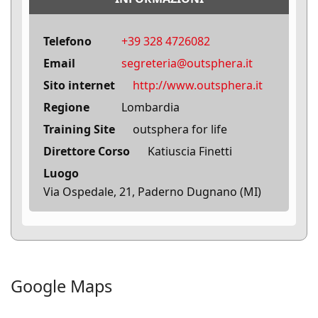
Telefono
+39 328 4726082
Email
segreteria@outsphera.it
Sito internet
http://www.outsphera.it
Regione
Lombardia
Training Site
outsphera for life
Direttore Corso
Katiuscia Finetti
Luogo
Via Ospedale, 21, Paderno Dugnano (MI)
Google Maps