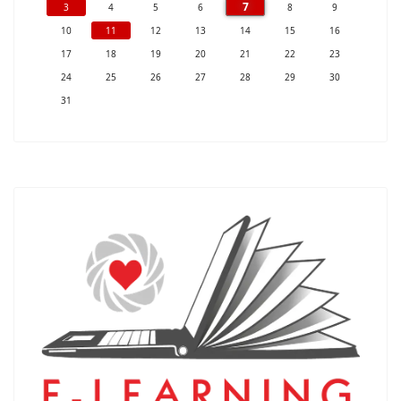
7
3
4
5
6
8
9
10
11
12
13
14
15
16
17
18
19
20
21
22
23
24
25
26
27
28
29
30
31