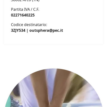
Partita IVA / C.F.
02271640225
Codice destinatario:
3ZJY534 | outsphera@pec.it