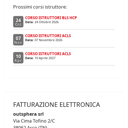
Prossimi corsi istruttore:
CORSO ISTRUTTORI BLS HCP
24
Data:
24 Ottobre 2026
Ott
CORSO ISTRUTTORI ACLS
07
Data:
07 Novembre 2026
Nov
CORSO ISTRUTTORI ACLS
10
Data:
10 Aprile 2027
Apr
FATTURAZIONE ELETTRONICA
outsphera srl
Via Cima Tofino 2/C
38062 Arco (TN)