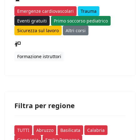
Emergenze cardiovascolari
Trauma
Eventi gratuiti
Primo soccorso pediatrico
Sicurezza sul lavoro
Altri corsi
Formazione istruttori
Filtra per regione
TUTTI
Abruzzo
Basilicata
Calabria
Campania
Emilia Romagna