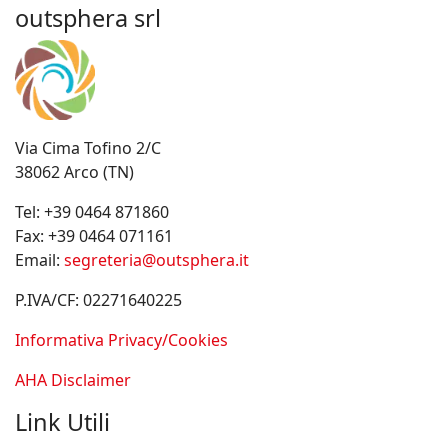
outsphera srl
Via Cima Tofino 2/C
38062 Arco (TN)
Tel:
+39 0464 871860
Fax:
+39 0464 071161
Email:
segreteria@outsphera.it
P.IVA/CF: 02271640225
Informativa Privacy/Cookies
AHA Disclaimer
Link Utili