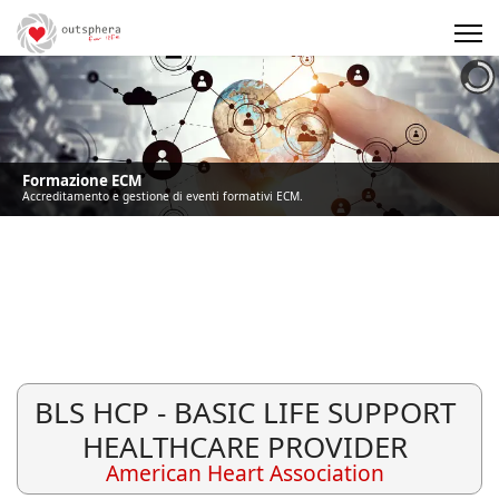
Precedente
Precedente
successivo
successivo
Formazione ECM
Accreditamento e gestione di eventi formativi ECM.
BLS HCP - BASIC LIFE SUPPORT
HEALTHCARE PROVIDER
American Heart Association