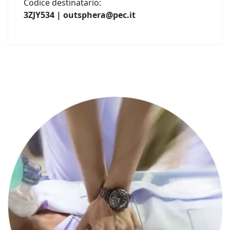
Codice destinatario:
3ZJY534 | outsphera@pec.it