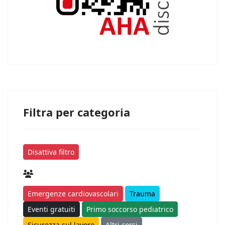
Filtra per categoria
Disattiva filtro
Emergenze cardiovascolari
Trauma
Eventi gratuiti
Primo soccorso pediatrico
Sicurezza sul lavoro
Altri corsi