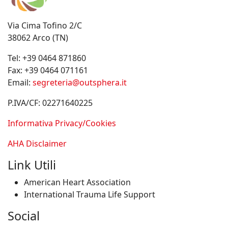
Via Cima Tofino 2/C
38062 Arco (TN)
Tel:
+39 0464 871860
Fax:
+39 0464 071161
Email:
segreteria@outsphera.it
P.IVA/CF: 02271640225
Informativa Privacy/Cookies
AHA Disclaimer
Link Utili
American Heart Association
International Trauma Life Support
Social