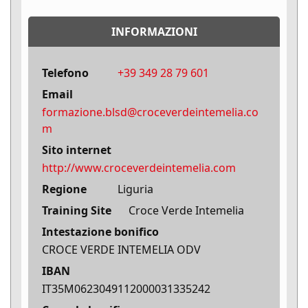
INFORMAZIONI
Telefono
+39 349 28 79 601
Email
formazione.blsd@croceverdeintemelia.co
m
Sito internet
http://www.croceverdeintemelia.com
Regione
Liguria
Training Site
Croce Verde Intemelia
Intestazione bonifico
CROCE VERDE INTEMELIA ODV
IBAN
IT35M0623049112000031335242