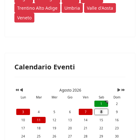
Trentino Alto Adige
Umbria
Valle d'Aosta
Veneto
Calendario Eventi
Agosto 2026
Lun
Mar
Mer
Gio
Ven
Sab
Dom
1
2
8
3
4
5
6
7
9
10
11
12
13
14
15
16
17
18
19
20
21
22
23
24
25
26
27
28
29
30