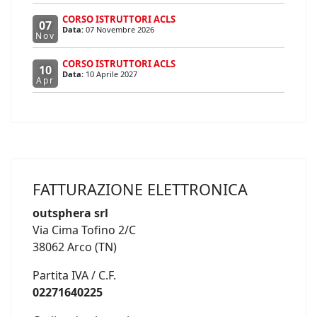
CORSO ISTRUTTORI ACLS
07
Data:
07 Novembre 2026
Nov
CORSO ISTRUTTORI ACLS
10
Data:
10 Aprile 2027
Apr
FATTURAZIONE ELETTRONICA
outsphera srl
Via Cima Tofino 2/C
38062 Arco (TN)
Partita IVA / C.F.
02271640225