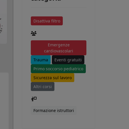
Disattiva filtro
Emergenze
cardiovascolari
Trauma
Eventi gratuiti
Primo soccorso pediatrico
Sicurezza sul lavoro
Altri corsi
Formazione istruttori