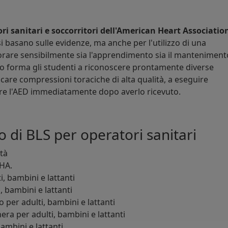
ri sanitari e soccorritori dell'American Heart Associatio
i basano sulle evidenze, ma anche per l'utilizzo di una
are sensibilmente sia l'apprendimento sia il manteniment
o forma gli studenti a riconoscere prontamente diverse
care compressioni toraciche di alta qualità, a eseguire
zare l'AED immediatamente dopo averlo ricevuto.
o di BLS per operatori sanitari
ità
AHA.
, bambini e lattanti
, bambini e lattanti
o per adulti, bambini e lattanti
ra per adulti, bambini e lattanti
bambini e lattanti