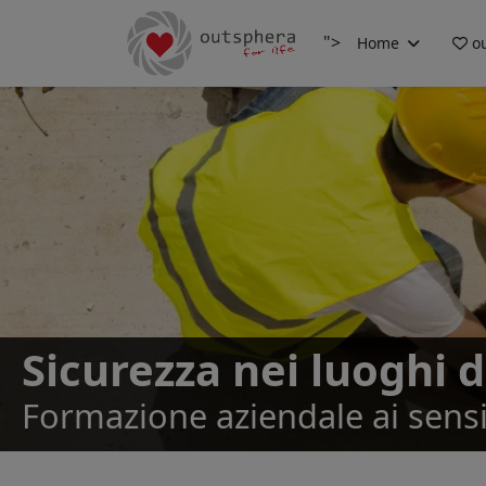
">
Home
ou
Sicurezza nei luoghi d
Formazione aziendale ai sensi