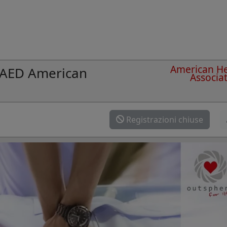
American He
r AED American
Associa
Registrazioni chiuse