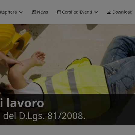
tsphera
News
Corsi ed Eventi
Download
i lavoro
 del D.Lgs. 81/2008.