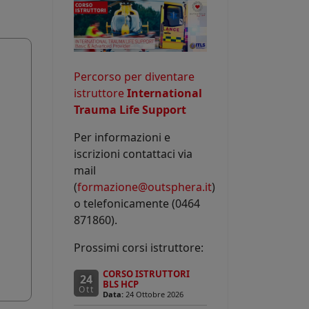
Percorso per diventare
istruttore
International
Trauma Life Support
Per informazioni e
iscrizioni contattaci via
mail
(
formazione@outsphera.it
)
o telefonicamente (0464
871860).
Prossimi corsi istruttore:
CORSO ISTRUTTORI
24
BLS HCP
Ott
Data:
24 Ottobre 2026