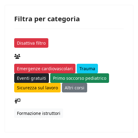
Filtra per categoria
Disattiva filtro
Emergenze cardiovascolari
Trauma
Eventi gratuiti
Primo soccorso pediatrico
Sicurezza sul lavoro
Altri corsi
Formazione istruttori