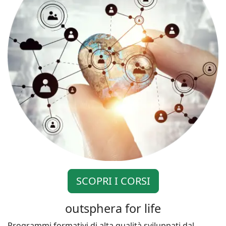
SCOPRI I CORSI
outsphera for life
Programmi formativi di alta qualità sviluppati dal