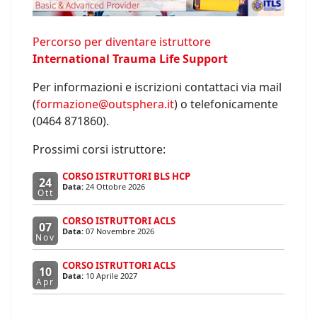
Percorso per diventare istruttore
International Trauma Life Support
Per informazioni e iscrizioni contattaci via mail
(
formazione@outsphera.it
) o telefonicamente
(0464 871860).
Prossimi corsi istruttore:
CORSO ISTRUTTORI BLS HCP
24
Data:
24 Ottobre 2026
Ott
CORSO ISTRUTTORI ACLS
07
Data:
07 Novembre 2026
Nov
CORSO ISTRUTTORI ACLS
10
Data:
10 Aprile 2027
Apr