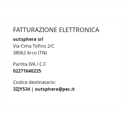
FATTURAZIONE ELETTRONICA
outsphera srl
Via Cima Tofino 2/C
38062 Arco (TN)
Partita IVA / C.F.
02271640225
Codice destinatario:
3ZJY534 | outsphera@pec.it