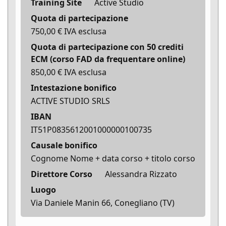
Training Site
Active Studio
Quota di partecipazione
750,00 € IVA esclusa
Quota di partecipazione con 50 crediti
ECM (corso FAD da frequentare online)
850,00 € IVA esclusa
Intestazione bonifico
ACTIVE STUDIO SRLS
IBAN
IT51P0835612001000000100735
Causale bonifico
Cognome Nome + data corso + titolo corso
Direttore Corso
Alessandra Rizzato
Luogo
Via Daniele Manin 66, Conegliano (TV)