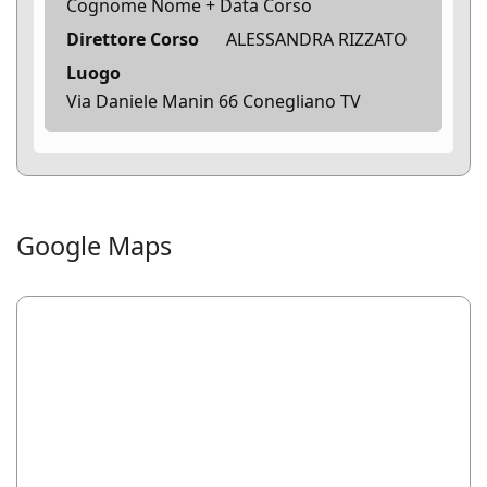
Cognome Nome + Data Corso
Direttore Corso
ALESSANDRA RIZZATO
Luogo
Via Daniele Manin 66 Conegliano TV
Google Maps