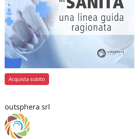
Acquista subito
outsphera srl