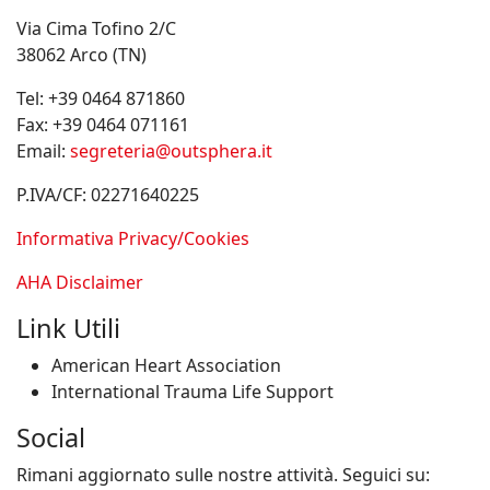
Via Cima Tofino 2/C
38062 Arco (TN)
Tel:
+39 0464 871860
Fax:
+39 0464 071161
Email:
segreteria@outsphera.it
P.IVA/CF: 02271640225
Informativa Privacy/Cookies
AHA Disclaimer
Link Utili
American Heart Association
International Trauma Life Support
Social
Rimani aggiornato sulle nostre attività. Seguici su: