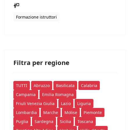
Formazione istruttori
Filtra per regione
TUTTI
Abruzzo
Basilicata
Calabria
Campania
Emilia Romagna
Friuli Venezia Giulia
Lazio
Liguria
Lombardia
Marche
Molise
Piemonte
Puglia
Sardegna
Sicilia
Toscana