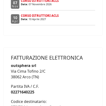
CORSO ISTRUTTORI ACLS
07
Data:
07 Novembre 2026
Nov
CORSO ISTRUTTORI ACLS
10
Data:
10 Aprile 2027
Apr
FATTURAZIONE ELETTRONICA
outsphera srl
Via Cima Tofino 2/C
38062 Arco (TN)
Partita IVA / C.F.
02271640225
Codice destinatario: