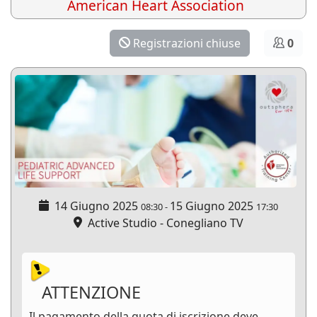
American Heart Association
Registrazioni chiuse
0
14 Giugno 2025
15 Giugno 2025
08:30
-
17:30
Active Studio - Conegliano TV
ATTENZIONE
Il pagamento della quota di iscrizione deve