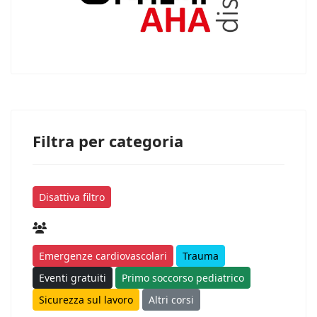
Filtra per categoria
Disattiva filtro
Emergenze cardiovascolari
Trauma
Eventi gratuiti
Primo soccorso pediatrico
Sicurezza sul lavoro
Altri corsi