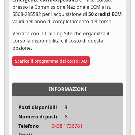
presso la Commissione Nazionale ECM al n.
5508-295582 per l'acquisizione di
50 crediti ECM
validi nell'anno di completamento del corso.
Verifica con il Training Site che organizza il
corso la disponibilità e il costo di questa
opzione.
Scarica il programma del corso FAD
INFORMAZIONI
Posti disponibili
8
Numero di posti
8
Telefono
0438 1736781