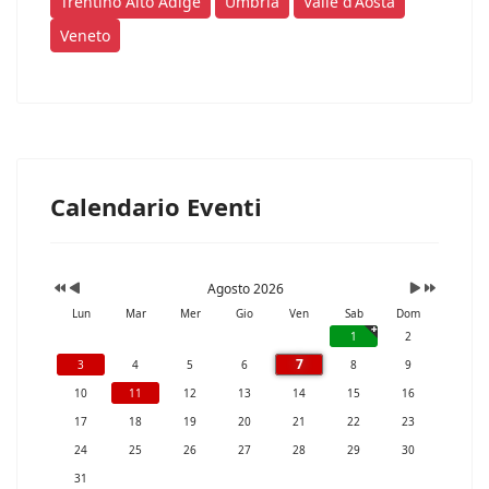
Trentino Alto Adige
Umbria
Valle d'Aosta
Veneto
Calendario Eventi
Agosto 2026
Lun
Mar
Mer
Gio
Ven
Sab
Dom
1
2
7
3
4
5
6
8
9
10
11
12
13
14
15
16
17
18
19
20
21
22
23
24
25
26
27
28
29
30
31