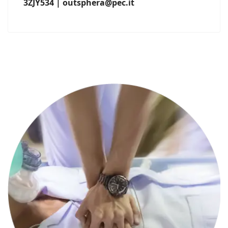
3ZJY534 | outsphera@pec.it