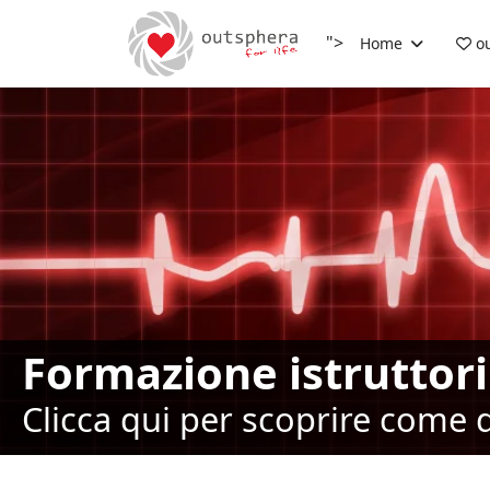
">
Home
ou
Formazione istruttor
Clicca qui per scoprire come 