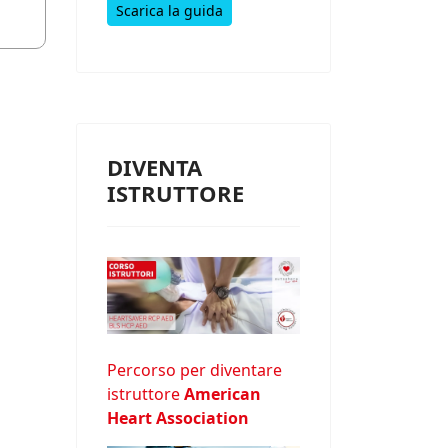
Scarica la guida
DIVENTA
ISTRUTTORE
Percorso per diventare
istruttore
American
Heart Association