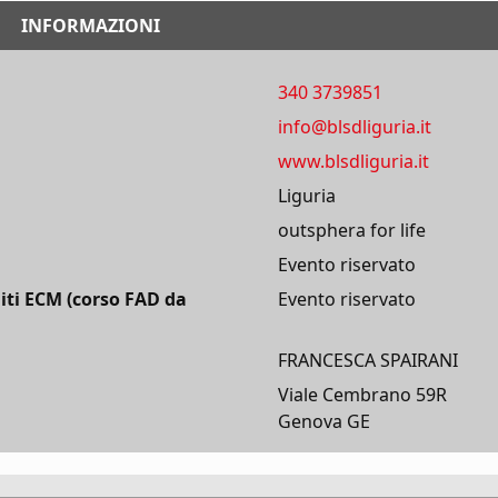
INFORMAZIONI
340 3739851
info@blsdliguria.it
www.blsdliguria.it
Liguria
outsphera for life
Evento riservato
iti ECM (corso FAD da
Evento riservato
FRANCESCA SPAIRANI
Viale Cembrano 59R
Genova GE