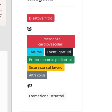
Disattiva filtro
Emergenze
cardiovascolari
Trauma
Eventi gratuiti
Primo soccorso pediatrico
Sicurezza sul lavoro
Altri corsi
Formazione istruttori