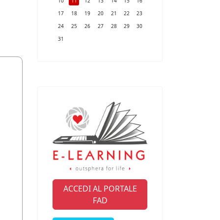
10
11
12
13
14
15
16
17
18
19
20
21
22
23
24
25
26
27
28
29
30
31
ACCEDI AL PORTALE
FAD