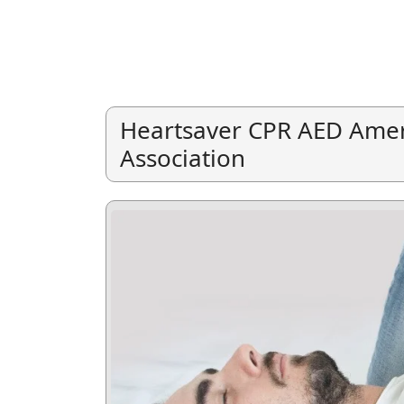
Heartsaver CPR AED Amer
Association