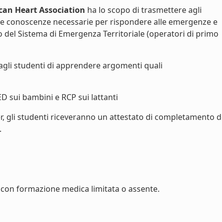
can Heart Association
ha lo scopo di trasmettere agli
le conoscenze necessarie per rispondere alle emergenze e
vo del Sistema di Emergenza Territoriale (operatori di primo
agli studenti di apprendere argomenti quali
ED sui bambini e RCP sui lattanti
r, gli studenti riceveranno un attestato di completamento d
.
con formazione medica limitata o assente.