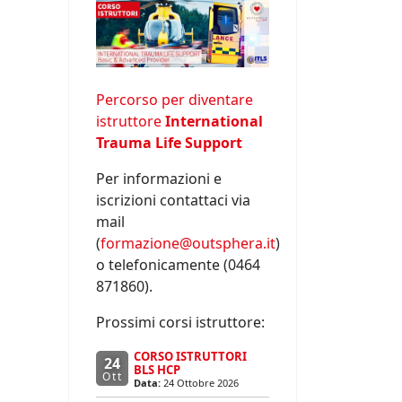
Percorso per diventare
istruttore
International
Trauma Life Support
Per informazioni e
iscrizioni contattaci via
mail
(
formazione@outsphera.it
)
o telefonicamente (0464
871860).
Prossimi corsi istruttore:
CORSO ISTRUTTORI
24
BLS HCP
Ott
Data:
24 Ottobre 2026