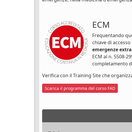
ECM
Frequentando ques
chiave di accesso
emergenze extra
ECM al n. 5508-29
completamento de
Verifica con il Training Site che organizza
Scarica il programma del corso FAD