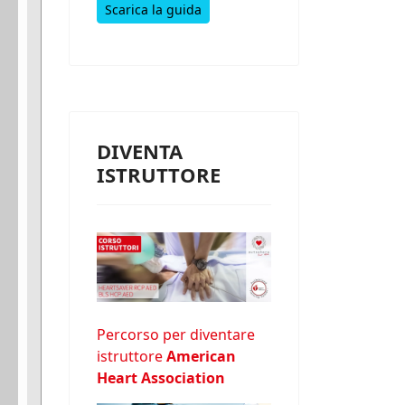
Scarica la guida
DIVENTA
ISTRUTTORE
Percorso per diventare
istruttore
American
Heart Association