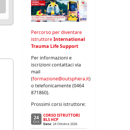
Percorso per diventare
istruttore
International
Trauma Life Support
Per informazioni e
iscrizioni contattaci via
mail
(
formazione@outsphera.it
)
o telefonicamente (0464
871860).
Prossimi corsi istruttore:
CORSO ISTRUTTORI
24
BLS HCP
Ott
Data:
24 Ottobre 2026