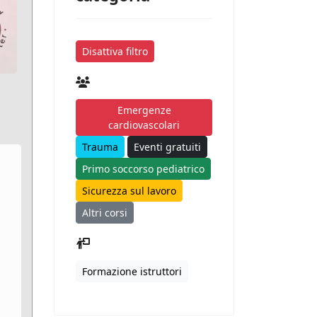
Disattiva filtro
Emergenze
cardiovascolari
Trauma
Eventi gratuiti
Primo soccorso pediatrico
Sicurezza sul lavoro
Altri corsi
Formazione istruttori