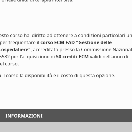
to corso hai diritto ad ottenere a condizioni particolari u
 per frequentare il
corso ECM FAD "Gestione delle
-ospedaliere"
, accreditato presso la Commissione Naziona
5582 per l'acquisizione di
50 crediti ECM
validi nell'anno di
l corso.
 il corso la disponibilità e il costo di questa opzione.
INFORMAZIONI