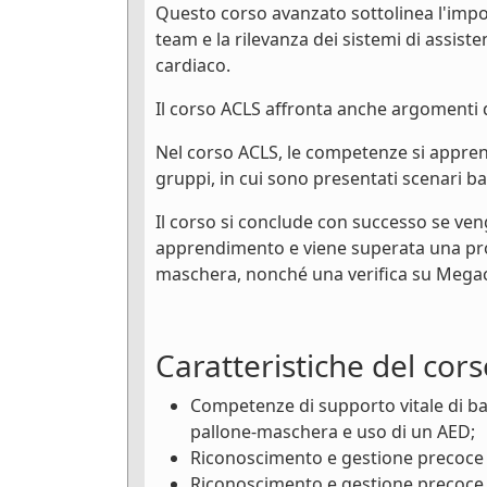
Questo corso avanzato sottolinea l'impo
team e la rilevanza dei sistemi di assis
cardiaco.
Il corso ACLS affronta anche argomenti qu
Nel corso ACLS, le competenze si apprendo
gruppi, in cui sono presentati scenari bas
Il corso si conclude con successo se ven
apprendimento e viene superata una prov
maschera, nonché una verifica su Megac
Caratteristiche del cor
Competenze di supporto vitale di bas
pallone-maschera e uso di un AED;
Riconoscimento e gestione precoce de
Riconoscimento e gestione precoce d