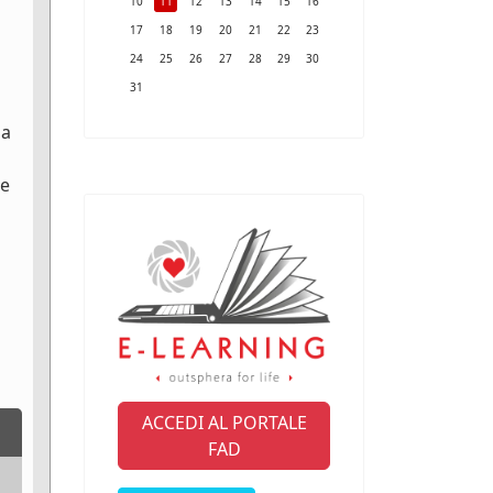
10
11
12
13
14
15
16
17
18
19
20
21
22
23
24
25
26
27
28
29
30
31
na
le
ACCEDI AL PORTALE
FAD