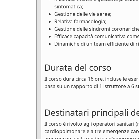
sintomatica;
Gestione delle vie aeree;
Relativa farmacologia;
Gestione delle sindromi coronariche
Efficace capacità comunicativa com
Dinamiche di un team efficiente di 
Durata del corso
Il corso dura circa 16 ore, incluse le ese
basa su un rapporto di 1 istruttore a 6 s
Destinatari principali d
Il corso è rivolto agli operatori sanitari
cardiopolmonare e altre emergenze cardio
emergenze, nella medicina d'emergenza e 