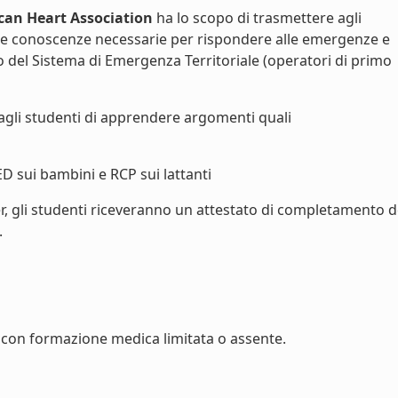
can Heart Association
ha lo scopo di trasmettere agli
le conoscenze necessarie per rispondere alle emergenze e
vo del Sistema di Emergenza Territoriale (operatori di primo
agli studenti di apprendere argomenti quali
ED sui bambini e RCP sui lattanti
r, gli studenti riceveranno un attestato di completamento d
.
con formazione medica limitata o assente.