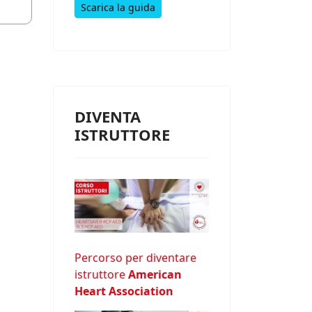
Scarica la guida
DIVENTA
ISTRUTTORE
Percorso per diventare
istruttore
American
Heart Association