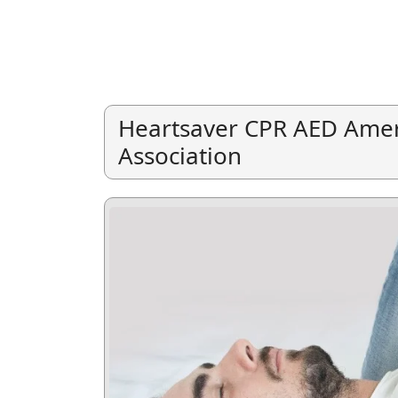
Heartsaver CPR AED Amer
Association