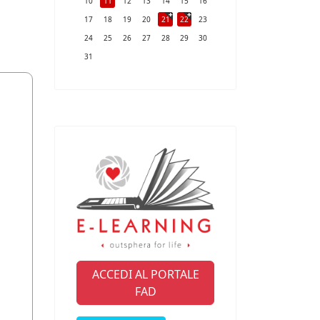
10
11
12
13
14
15
16
17
18
19
20
21
22
23
24
25
26
27
28
29
30
31
ACCEDI AL PORTALE
FAD