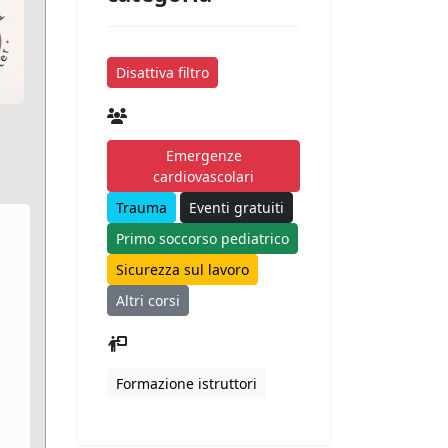
Disattiva filtro
Emergenze
cardiovascolari
Trauma
Eventi gratuiti
Primo soccorso pediatrico
Sicurezza sul lavoro
Altri corsi
Formazione istruttori