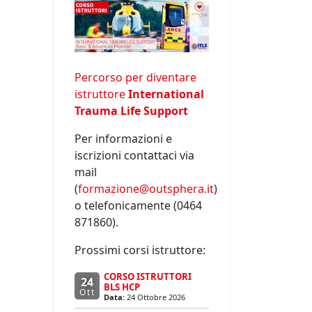
Percorso per diventare
istruttore
International
Trauma Life Support
Per informazioni e
iscrizioni contattaci via
mail
(
formazione@outsphera.it
)
o telefonicamente (0464
871860).
Prossimi corsi istruttore:
CORSO ISTRUTTORI
24
BLS HCP
Ott
Data:
24 Ottobre 2026