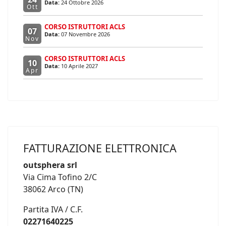
Data:
24 Ottobre 2026
Ott
CORSO ISTRUTTORI ACLS
07
Data:
07 Novembre 2026
Nov
CORSO ISTRUTTORI ACLS
10
Data:
10 Aprile 2027
Apr
FATTURAZIONE ELETTRONICA
outsphera srl
Via Cima Tofino 2/C
38062 Arco (TN)
Partita IVA / C.F.
02271640225