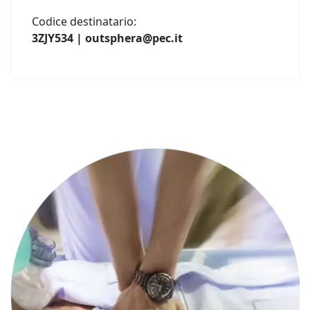
Codice destinatario:
3ZJY534 | outsphera@pec.it