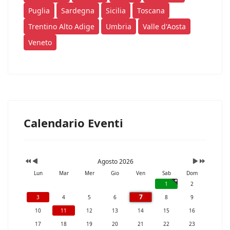
Puglia
Sardegna
Sicilia
Toscana
Trentino Alto Adige
Umbria
Valle d'Aosta
Veneto
Calendario Eventi
Agosto 2026
Lun
Mar
Mer
Gio
Ven
Sab
Dom
1
2
7
3
4
5
6
8
9
10
11
12
13
14
15
16
17
18
19
20
21
22
23