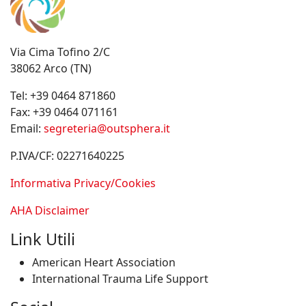
Via Cima Tofino 2/C
38062 Arco (TN)
Tel:
+39 0464 871860
Fax:
+39 0464 071161
Email:
segreteria@outsphera.it
P.IVA/CF: 02271640225
Informativa Privacy/Cookies
AHA Disclaimer
Link Utili
American Heart Association
International Trauma Life Support