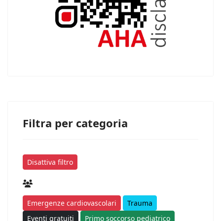
Filtra per categoria
Disattiva filtro
Emergenze cardiovascolari
Trauma
Eventi gratuiti
Primo soccorso pediatrico