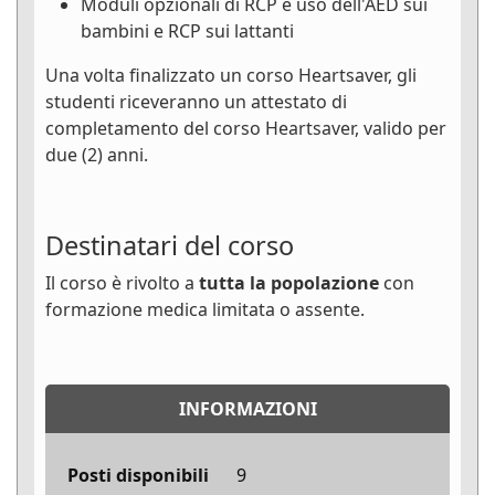
Moduli opzionali di RCP e uso dell'AED sui
bambini e RCP sui lattanti
Una volta finalizzato un corso Heartsaver, gli
studenti riceveranno un attestato di
completamento del corso Heartsaver, valido per
due (2) anni.
Destinatari del corso
Il corso è rivolto a
tutta la popolazione
con
formazione medica limitata o assente.
INFORMAZIONI
Posti disponibili
9