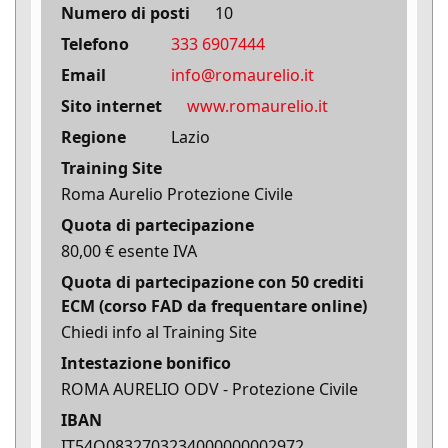
Numero di posti
10
Telefono
333 6907444
Email
info@romaurelio.it
Sito internet
www.romaurelio.it
Regione
Lazio
Training Site
Roma Aurelio Protezione Civile
Quota di partecipazione
80,00 € esente IVA
Quota di partecipazione con 50 crediti
ECM (corso FAD da frequentare online)
Chiedi info al Training Site
Intestazione bonifico
ROMA AURELIO ODV - Protezione Civile
IBAN
IT54O0832703234000000002972