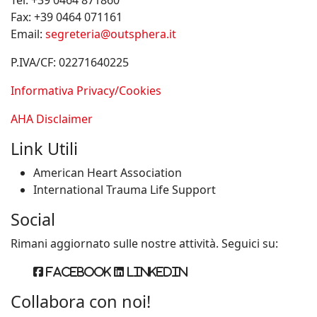
Tel:
+39 0464 871860
Fax:
+39 0464 071161
Email:
segreteria@outsphera.it
P.IVA/CF: 02271640225
Informativa Privacy/Cookies
AHA Disclaimer
Link Utili
American Heart Association
International Trauma Life Support
Social
Rimani aggiornato sulle nostre attività. Seguici su:
Facebook
Linkedin
Collabora con noi!