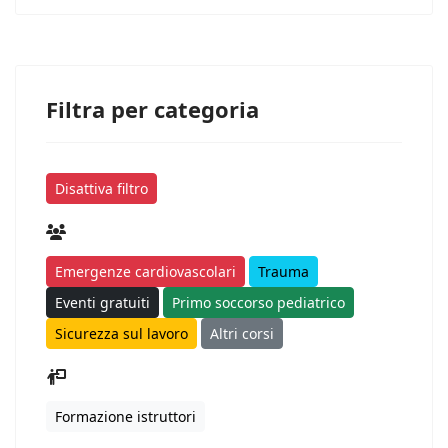
Filtra per categoria
Disattiva filtro
Emergenze cardiovascolari
Trauma
Eventi gratuiti
Primo soccorso pediatrico
Sicurezza sul lavoro
Altri corsi
Formazione istruttori