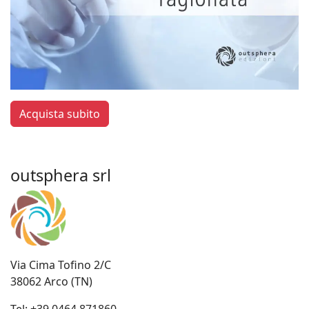
Acquista subito
outsphera srl
Via Cima Tofino 2/C
38062 Arco (TN)