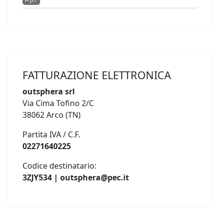
FATTURAZIONE ELETTRONICA
outsphera srl
Via Cima Tofino 2/C
38062 Arco (TN)
Partita IVA / C.F.
02271640225
Codice destinatario:
3ZJY534 | outsphera@pec.it