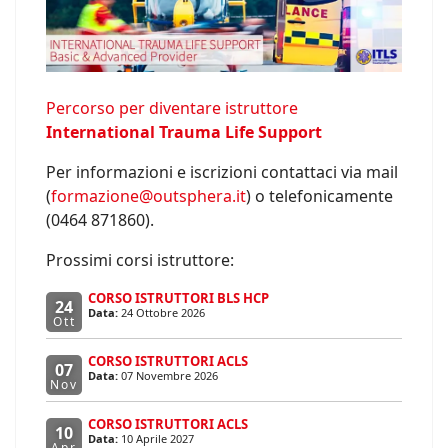
Percorso per diventare istruttore
International Trauma Life Support
Per informazioni e iscrizioni contattaci via mail
(
formazione@outsphera.it
) o telefonicamente
(0464 871860).
Prossimi corsi istruttore:
CORSO ISTRUTTORI BLS HCP
24
Data:
24 Ottobre 2026
Ott
CORSO ISTRUTTORI ACLS
07
Data:
07 Novembre 2026
Nov
CORSO ISTRUTTORI ACLS
10
Data:
10 Aprile 2027
Apr