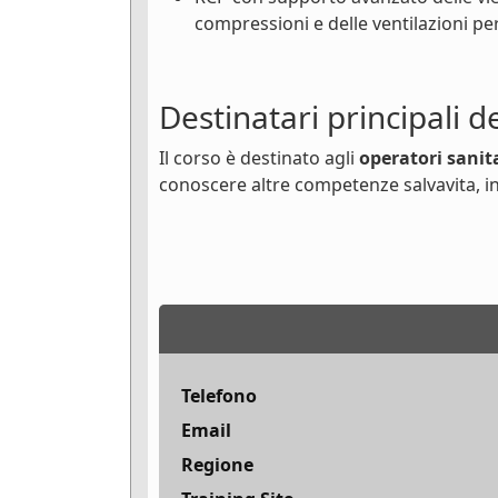
compressioni e delle ventilazioni pe
Destinatari principali d
Il corso è destinato agli
operatori sanit
conoscere altre competenze salvavita, in
Telefono
Email
Regione