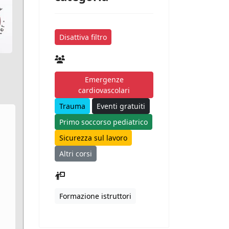
Disattiva filtro
Emergenze
cardiovascolari
Trauma
Eventi gratuiti
Primo soccorso pediatrico
Sicurezza sul lavoro
Altri corsi
Formazione istruttori