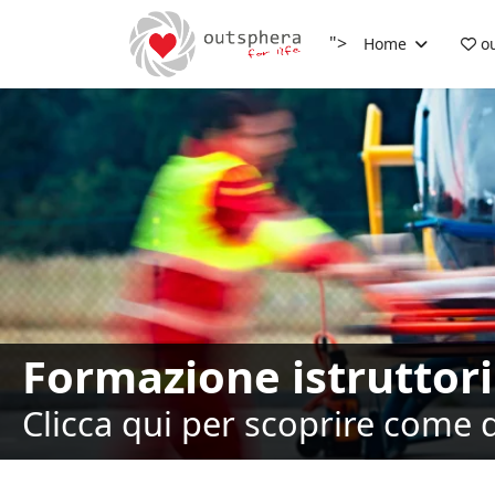
">
Home
ou
Formazione istruttori
Clicca qui per scoprire come 