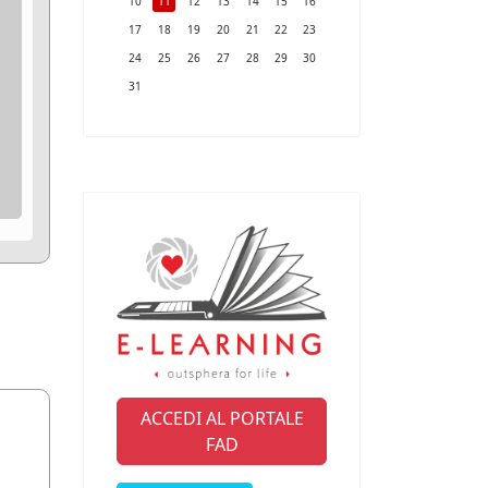
10
11
12
13
14
15
16
17
18
19
20
21
22
23
24
25
26
27
28
29
30
31
ACCEDI AL PORTALE
FAD