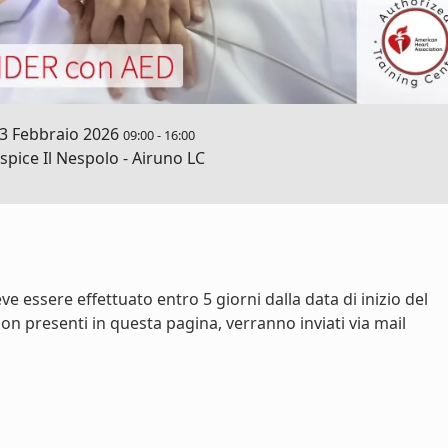
3 Febbraio 2026
09:00
-
16:00
pice Il Nespolo - Airuno LC
e essere effettuato entro 5 giorni dalla data di inizio del
on presenti in questa pagina, verranno inviati via mail