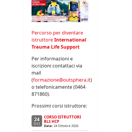
Percorso per diventare
istruttore
International
Trauma Life Support
Per informazioni e
iscrizioni contattaci via
mail
(
formazione@outsphera.it
)
o telefonicamente (0464
871860).
Prossimi corsi istruttore:
CORSO ISTRUTTORI
24
BLS HCP
Ott
Data:
24 Ottobre 2026