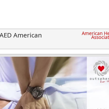
American He
r AED American
Associa