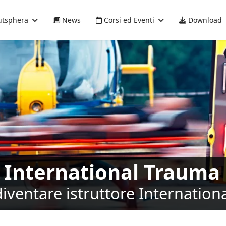
tsphera
News
Corsi ed Eventi
Download
 International Trauma 
diventare istruttore Internation