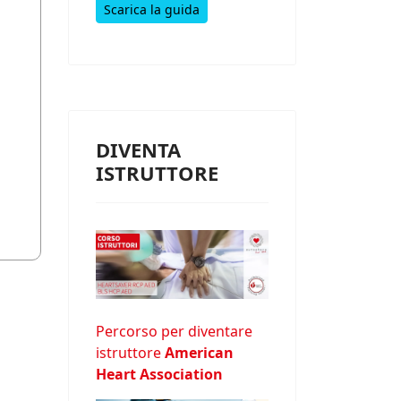
Scarica la guida
DIVENTA
ISTRUTTORE
Percorso per diventare
istruttore
American
Heart Association