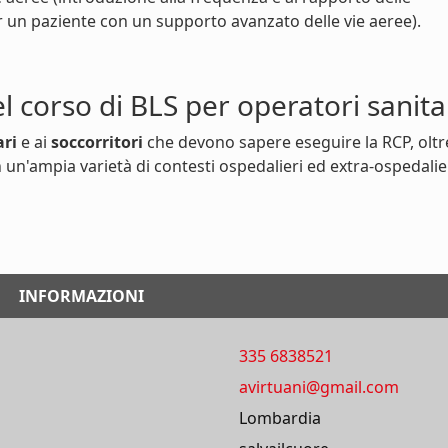
r un paziente con un supporto avanzato delle vie aeree).
el corso di BLS per operatori sanita
ari
e ai
soccorritori
che devono sapere eseguire la RCP, oltr
 un'ampia varietà di contesti ospedalieri ed extra-ospedalier
INFORMAZIONI
335 6838521
avirtuani@gmail.com
Lombardia