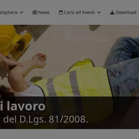
tsphera
News
Corsi ed Eventi
Download
i lavoro
 del D.Lgs. 81/2008.