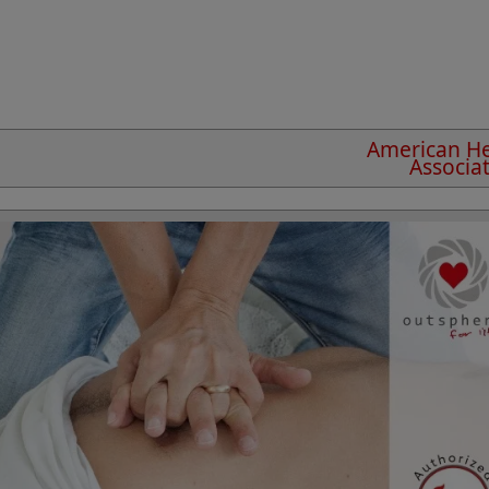
American He
Associa