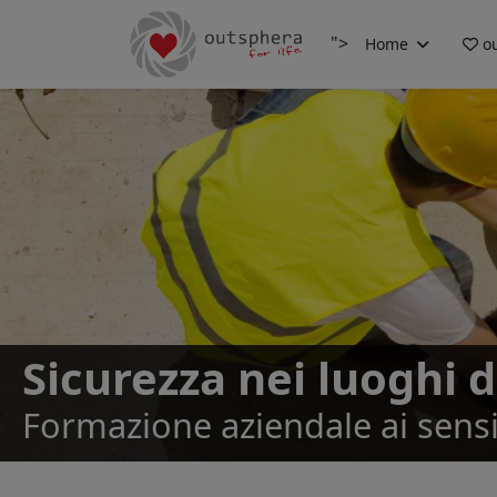
">
Home
ou
Sicurezza nei luoghi d
Formazione aziendale ai sensi