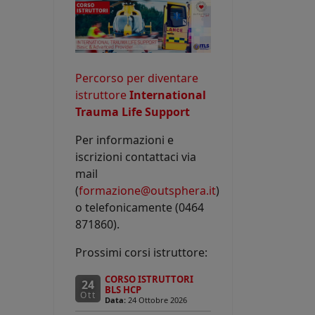
Percorso per diventare
istruttore
International
Trauma Life Support
Per informazioni e
iscrizioni contattaci via
mail
(
formazione@outsphera.it
)
o telefonicamente (0464
871860).
Prossimi corsi istruttore:
CORSO ISTRUTTORI
24
BLS HCP
Ott
Data:
24 Ottobre 2026