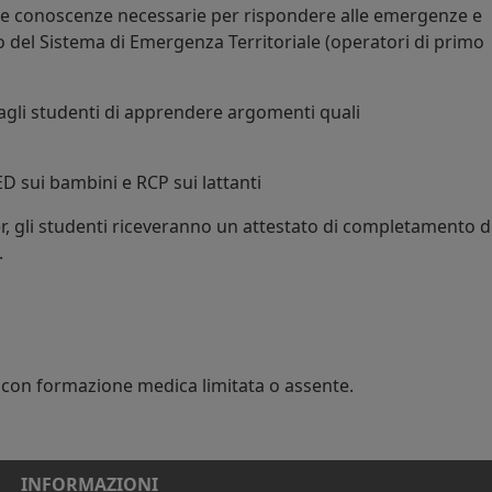
le conoscenze necessarie per rispondere alle emergenze e
vo del Sistema di Emergenza Territoriale (operatori di primo
agli studenti di apprendere argomenti quali
ED sui bambini e RCP sui lattanti
r, gli studenti riceveranno un attestato di completamento d
.
con formazione medica limitata o assente.
INFORMAZIONI