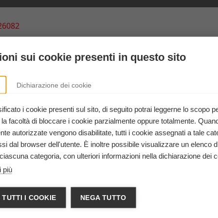
26082
@outsphera.it
.outsphera.it
oni sui cookie presenti in questo sito
magna
or life
Dichiarazione dei cookie
A SRL
ficato i cookie presenti sul sito, di seguito potrai leggerne lo scopo p
935325100000001410
 la facoltà di bloccare i cookie parzialmente oppure totalmente. Quan
me + data corso + titolo corso
e autorizzate vengono disabilitate, tutti i cookie assegnati a tale cat
i dal browser dell'utente. È inoltre possibile visualizzare un elenco d
amud Giama
ciascuna categoria, con ulteriori informazioni nella dichiarazione dei c
 2, Faenza (RA)
 più
 TUTTI I COOKIE
NEGA TUTTO