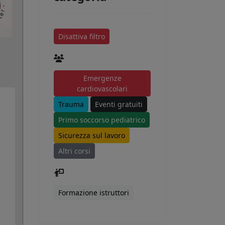
Disattiva filtro
Emergenze
cardiovascolari
Trauma
Eventi gratuiti
Primo soccorso pediatrico
Sicurezza sul lavoro
Altri corsi
Formazione istruttori