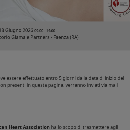
18 Giugno 2026
09:00
-
14:00
rio Giama e Partners - Faenza (RA)
e essere effettuato entro 5 giorni dalla data di inizio del
on presenti in questa pagina, verranno inviati via mail
can Heart Association
ha lo scopo di trasmettere agli