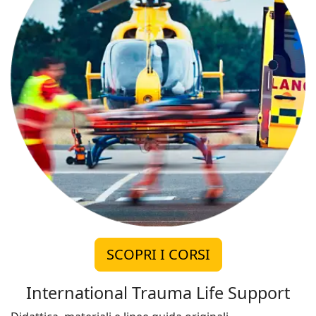
SCOPRI I CORSI
International Trauma Life Support