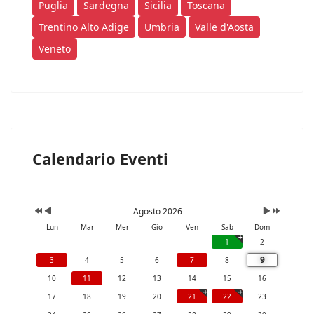
Puglia
Sardegna
Sicilia
Toscana
Trentino Alto Adige
Umbria
Valle d'Aosta
Veneto
Calendario Eventi
Agosto 2026
Lun
Mar
Mer
Gio
Ven
Sab
Dom
1
2
9
3
4
5
6
7
8
10
11
12
13
14
15
16
17
18
19
20
21
22
23