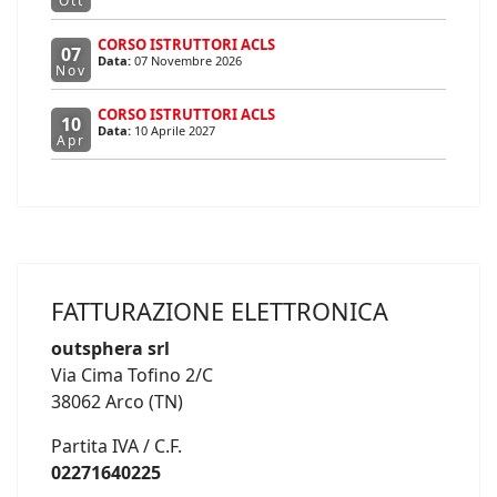
Ott
CORSO ISTRUTTORI ACLS
07
Data:
07 Novembre 2026
Nov
CORSO ISTRUTTORI ACLS
10
Data:
10 Aprile 2027
Apr
FATTURAZIONE ELETTRONICA
outsphera srl
Via Cima Tofino 2/C
38062 Arco (TN)
Partita IVA / C.F.
02271640225