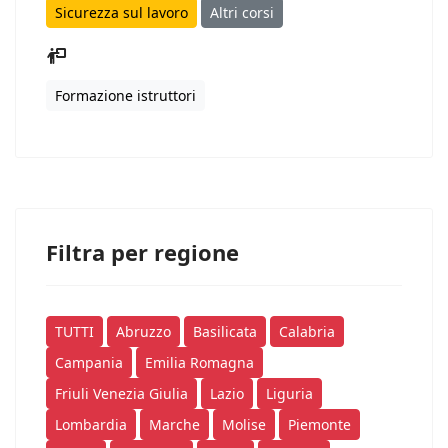
Sicurezza sul lavoro
Altri corsi
Formazione istruttori
Filtra per regione
TUTTI
Abruzzo
Basilicata
Calabria
Campania
Emilia Romagna
Friuli Venezia Giulia
Lazio
Liguria
Lombardia
Marche
Molise
Piemonte