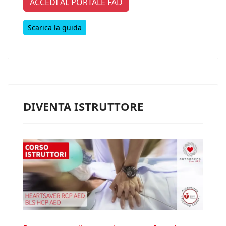
ACCEDI AL PORTALE FAD
Scarica la guida
DIVENTA ISTRUTTORE