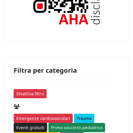
Filtra per categoria
Disattiva filtro
Emergenze cardiovascolari
Trauma
Eventi gratuiti
Primo soccorso pediatrico