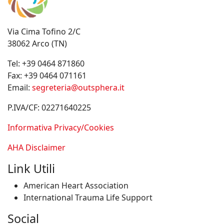
Via Cima Tofino 2/C
38062 Arco (TN)
Tel:
+39 0464 871860
Fax:
+39 0464 071161
Email:
segreteria@outsphera.it
P.IVA/CF: 02271640225
Informativa Privacy/Cookies
AHA Disclaimer
Link Utili
American Heart Association
International Trauma Life Support
Social