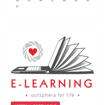
24
25
26
27
28
29
30
31