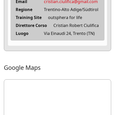
Email
cristian.ciulifica@gmail.com
Regione
Trentino-Alto Adige/Südtirol
Training Site
outsphera for life
Direttore Corso
Cristian Robert Ciulifica
Luogo
Via Einaudi 24, Trento (TN)
Google Maps