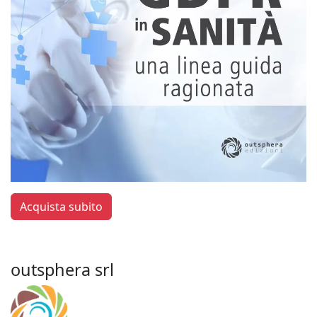
Acquista subito
outsphera srl