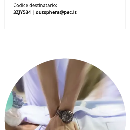
Codice destinatario:
3ZJY534 | outsphera@pec.it