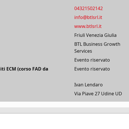
04321502142
info@btlsrl.it
www.btlsrl.it
Friuli Venezia Giulia
BTL Business Growth
Services
Evento riservato
iti ECM (corso FAD da
Evento riservato
Ivan Lendaro
Via Piave 27 Udine UD