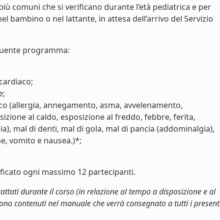
più comuni che si verificano durante l’età pediatrica e per
 bambino o nel lattante, in attesa dell’arrivo del Servizio
guente programma:
 cardiaco;
e;
ico (allergia, annegamento, asma, avvelenamento,
sizione al caldo, esposizione al freddo, febbre, ferita,
ia), mal di denti, mal di gola, mal di pancia (addominalgia),
ne, vomito e nausea.)*;
tificato ogni massimo 12 partecipanti.
ttati durante il corso (in relazione al tempo a disposizione e al
 sono contenuti nel manuale che verrà consegnato a tutti i present