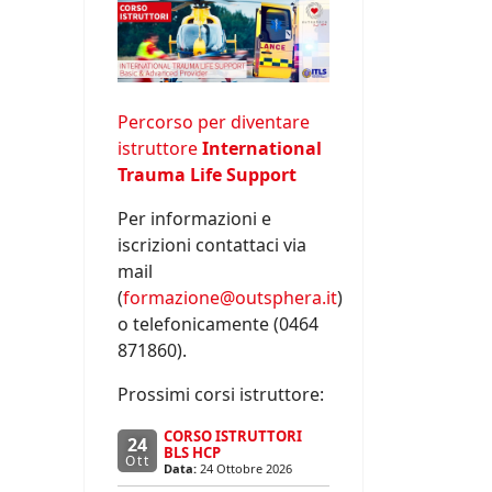
Percorso per diventare
istruttore
International
Trauma Life Support
Per informazioni e
iscrizioni contattaci via
mail
(
formazione@outsphera.it
)
o telefonicamente (0464
871860).
Prossimi corsi istruttore:
CORSO ISTRUTTORI
24
BLS HCP
Ott
Data:
24 Ottobre 2026