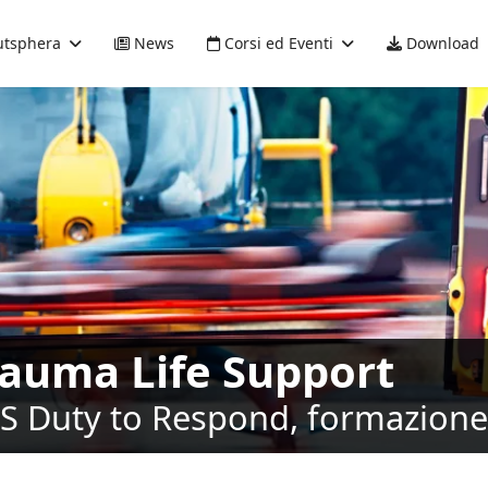
tsphera
News
Corsi ed Eventi
Download
rauma Life Support
LS Duty to Respond, formazione 