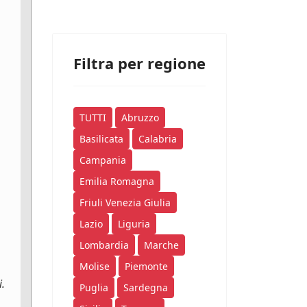
Filtra per regione
TUTTI
Abruzzo
Basilicata
Calabria
Campania
Emilia Romagna
Friuli Venezia Giulia
Lazio
Liguria
Lombardia
Marche
Molise
Piemonte
i.
Puglia
Sardegna