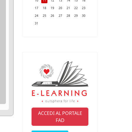
10
11
12
13
14
15
16
17
18
19
20
21
22
23
24
25
26
27
28
29
30
31
ACCEDI AL PORTALE
FAD