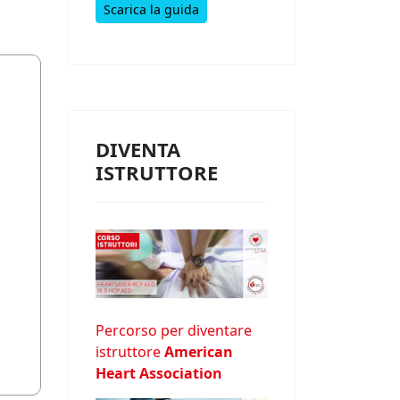
Scarica la guida
DIVENTA
ISTRUTTORE
Percorso per diventare
istruttore
American
Heart Association