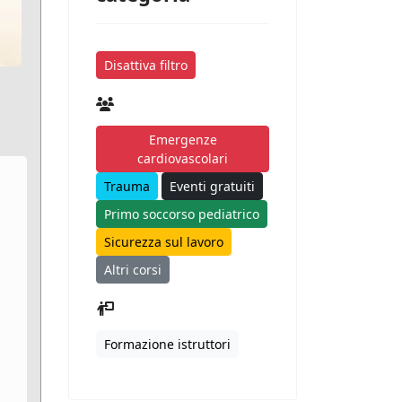
Disattiva filtro
Emergenze
cardiovascolari
Trauma
Eventi gratuiti
Primo soccorso pediatrico
Sicurezza sul lavoro
Altri corsi
Formazione istruttori