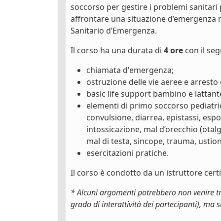
soccorso per gestire i problemi sanitari 
affrontare una situazione d’emergenza nel
Sanitario d’Emergenza.
Il corso ha una durata di
4 ore
con il se
chiamata d'emergenza;
ostruzione delle vie aeree e arresto
basic life support bambino e lattant
elementi di primo soccorso pediatr
convulsione, diarrea, epistassi, espo
intossicazione, mal d’orecchio (otalg
mal di testa, sincope, trauma, ustio
esercitazioni pratiche.
Il corso è condotto da un istruttore cer
* Alcuni argomenti potrebbero non venire tra
grado di interattività dei partecipanti), ma