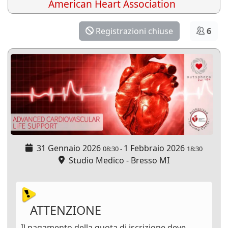
American Heart Association
Registrazioni chiuse
6
31 Gennaio 2026
1 Febbraio 2026
08:30
-
18:30
Studio Medico - Bresso MI
ATTENZIONE
Il pagamento della quota di iscrizione deve