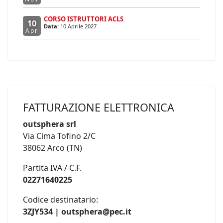
CORSO ISTRUTTORI ACLS
10
Data:
10 Aprile 2027
Apr
FATTURAZIONE ELETTRONICA
outsphera srl
Via Cima Tofino 2/C
38062 Arco (TN)
Partita IVA / C.F.
02271640225
Codice destinatario:
3ZJY534 | outsphera@pec.it