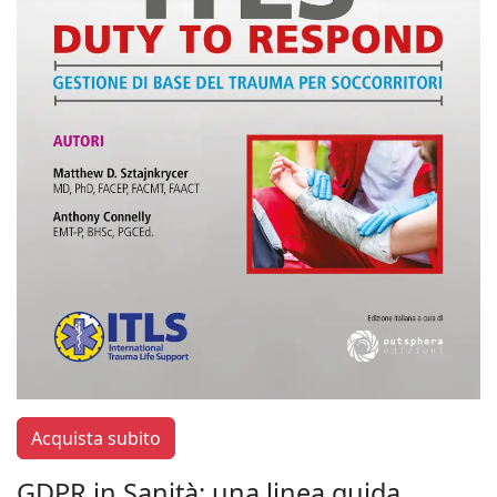
Acquista subito
GDPR in Sanità: una linea guida