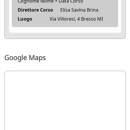
Cognome Nome + Data Corso
Direttore Corso
Elisa Savina Brina
Luogo
Via Villoresi, 4 Bresso MI
Google Maps