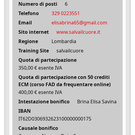
Numero di posti
6
Telefono
329 0223551
Email
elisabrina65@gmail.com
Sito internet
www.salvailcuore.it
Regione
Lombardia
Training Site
salvailcuore
Quota di partecipazione
350,00 € esente IVA
Quota di partecipazione con 50 crediti
ECM (corso FAD da frequentare online)
400,00 € esente IVA
Intestazione bonifico
Brina Elisa Savina
IBAN
IT62D0306932623100000000175
Causale bonifico