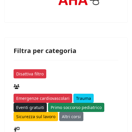
Filtra per categoria
Disattiva filtro
Emergenze cardiovascolari
Trauma
Eventi gratuiti
Primo soccorso pediatrico
Sicurezza sul lavoro
Altri corsi