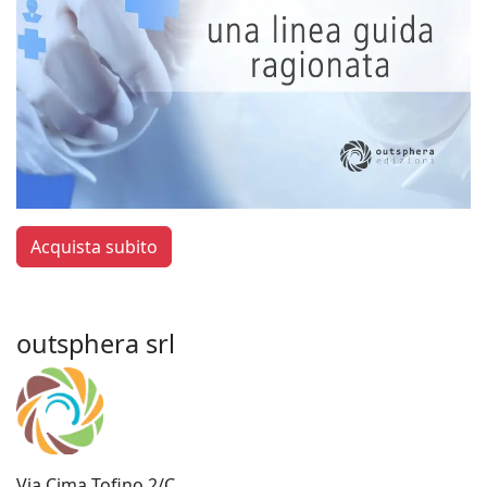
Acquista subito
outsphera srl
Via Cima Tofino 2/C