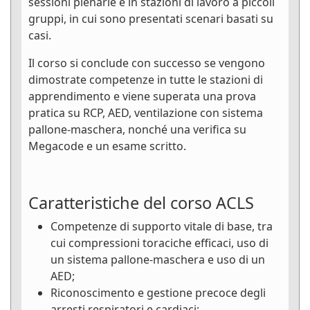
sessioni plenarie e in stazioni di lavoro a piccoli
gruppi, in cui sono presentati scenari basati su
casi.
Il corso si conclude con successo se vengono
dimostrate competenze in tutte le stazioni di
apprendimento e viene superata una prova
pratica su RCP, AED, ventilazione con sistema
pallone-maschera, nonché una verifica su
Megacode e un esame scritto.
Caratteristiche del corso ACLS
Competenze di supporto vitale di base, tra
cui compressioni toraciche efficaci, uso di
un sistema pallone-maschera e uso di un
AED;
Riconoscimento e gestione precoce degli
arresti respiratori e cardiaci;