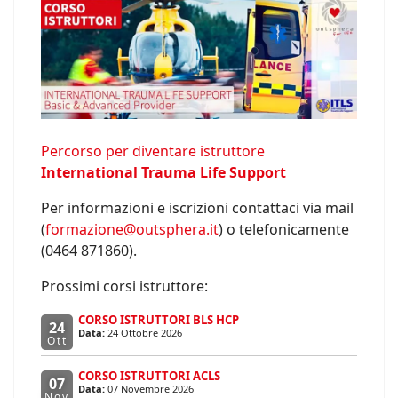
Percorso per diventare istruttore
International Trauma Life Support
Per informazioni e iscrizioni contattaci via mail
(
formazione@outsphera.it
) o telefonicamente
(0464 871860).
Prossimi corsi istruttore:
CORSO ISTRUTTORI BLS HCP
24
Data:
24 Ottobre 2026
Ott
CORSO ISTRUTTORI ACLS
07
Data:
07 Novembre 2026
Nov