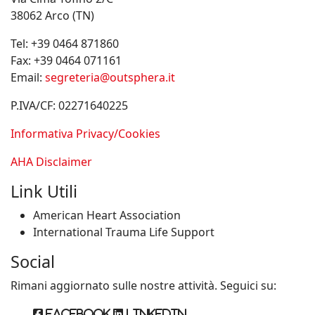
38062 Arco (TN)
Tel:
+39 0464 871860
Fax:
+39 0464 071161
Email:
segreteria@outsphera.it
P.IVA/CF: 02271640225
Informativa Privacy/Cookies
AHA Disclaimer
Link Utili
American Heart Association
International Trauma Life Support
Social
Rimani aggiornato sulle nostre attività. Seguici su:
Facebook
Linkedin