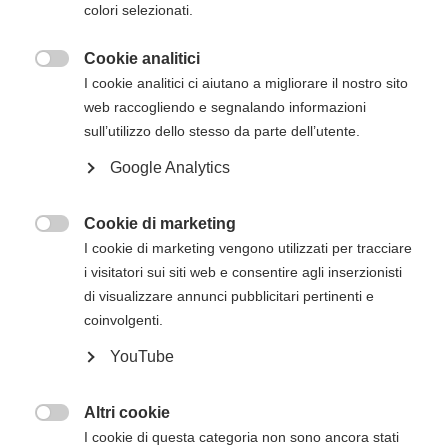
colori selezionati.
Cookie analitici
Descrizione del corso

I cookie analitici ci aiutano a migliorare il nostro sito
Il
corso Heartsaver RCP AED dell’American
web raccogliendo e segnalando informazioni
Heart Association
ha lo scopo di trasmettere
sull’utilizzo dello stesso da parte dell’utente.
agli studenti le competenze fondamentali e le
Google Analytics
conoscenze necessarie per rispondere alle
emergenze e gestirle nei minuti che precedono
l’arrivo del Sistema di Emergenza Territoriale
Cookie di marketing

(operatori di primo intervento).
I cookie di marketing vengono utilizzati per tracciare
i visitatori sui siti web e consentire agli inserzionisti
Il corso Heartsaver RCP AED consentirà agli
di visualizzare annunci pubblicitari pertinenti e
studenti di apprendere argomenti quali
coinvolgenti.
RCP e uso dell'AED sugli adulti
YouTube
Moduli opzionali di RCP e uso dell'AED sui
bambini e RCP sui lattanti
Altri cookie

Una volta finalizzato un corso Heartsaver, gli
I cookie di questa categoria non sono ancora stati