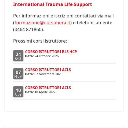
International Trauma Life Support
Per informazioni e iscrizioni contattaci via mail
(
formazione@outsphera.it
) o telefonicamente
(0464 871860).
Prossimi corsi istruttore:
CORSO ISTRUTTORI BLS HCP
24
Data:
24 Ottobre 2026
Ott
CORSO ISTRUTTORI ACLS
07
Data:
07 Novembre 2026
Nov
CORSO ISTRUTTORI ACLS
10
Data:
10 Aprile 2027
Apr