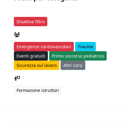
Disattiva filtro
Emergenze cardiovascolari
Trauma
Eventi gratuiti
Primo soccorso pediatrico
Sicurezza sul lavoro
Altri corsi
Formazione istruttori