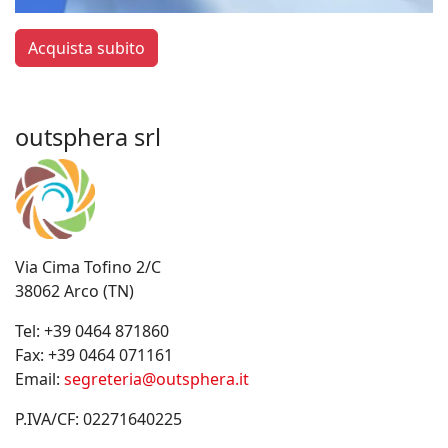
Acquista subito
outsphera srl
Via Cima Tofino 2/C
38062 Arco (TN)
Tel:
+39 0464 871860
Fax:
+39 0464 071161
Email:
segreteria@outsphera.it
P.IVA/CF: 02271640225