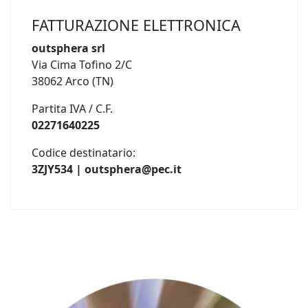
FATTURAZIONE ELETTRONICA
outsphera srl
Via Cima Tofino 2/C
38062 Arco (TN)
Partita IVA / C.F.
02271640225
Codice destinatario:
3ZJY534 | outsphera@pec.it