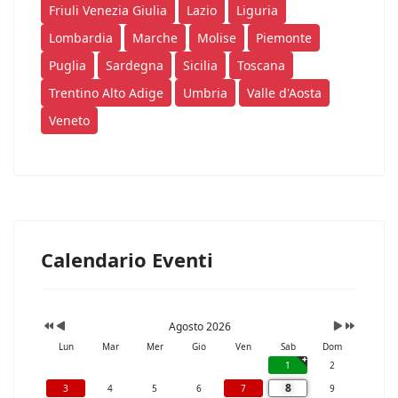
Friuli Venezia Giulia
Lazio
Liguria
Lombardia
Marche
Molise
Piemonte
Puglia
Sardegna
Sicilia
Toscana
Trentino Alto Adige
Umbria
Valle d'Aosta
Veneto
Calendario Eventi
Agosto 2026
Lun
Mar
Mer
Gio
Ven
Sab
Dom
1
2
8
3
4
5
6
7
9