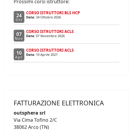
Prossimi corsi istruttore:
CORSO ISTRUTTORI BLS HCP
24
Data:
24 Ottobre 2026
Ott
CORSO ISTRUTTORI ACLS
07
Data:
07 Novembre 2026
Nov
CORSO ISTRUTTORI ACLS
10
Data:
10 Aprile 2027
Apr
FATTURAZIONE ELETTRONICA
outsphera srl
Via Cima Tofino 2/C
38062 Arco (TN)