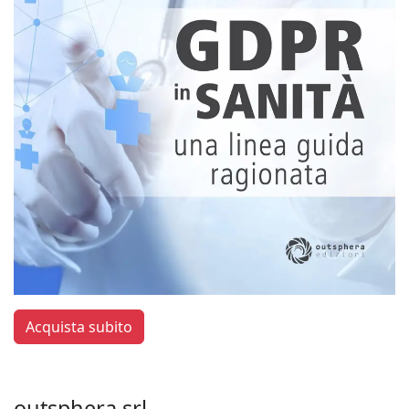
Acquista subito
outsphera srl