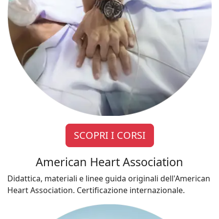
SCOPRI I CORSI
American Heart Association
Didattica, materiali e linee guida originali dell'American
Heart Association. Certificazione internazionale.