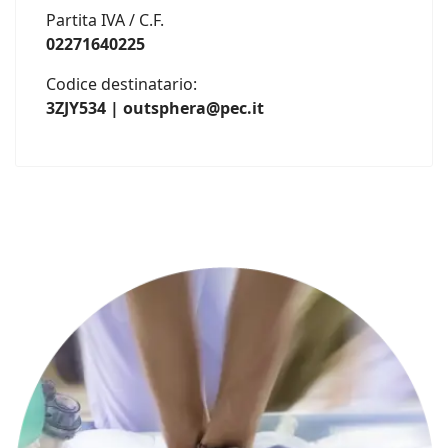
Partita IVA / C.F.
02271640225
Codice destinatario:
3ZJY534 | outsphera@pec.it