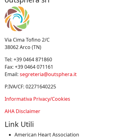
Via Cima Tofino 2/C
38062 Arco (TN)
Tel:
+39 0464 871860
Fax:
+39 0464 071161
Email:
segreteria@outsphera.it
P.IVA/CF: 02271640225
Informativa Privacy/Cookies
AHA Disclaimer
Link Utili
American Heart Association