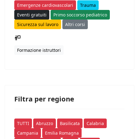
Emergenze cardiovascolari
Trauma
Eventi gratuiti
Primo soccorso pediatrico
Sicurezza sul lavoro
Altri corsi
Formazione istruttori
Filtra per regione
TUTTI
Abruzzo
Basilicata
Calabria
Campania
Emilia Romagna