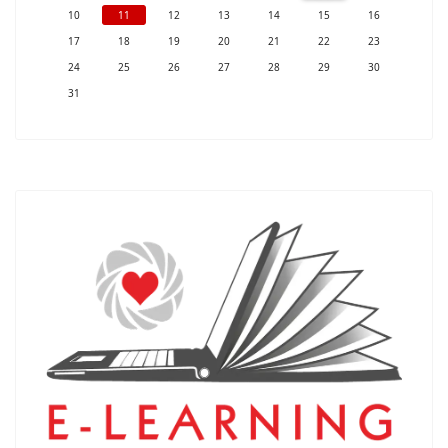
10
11
12
13
14
15
16
17
18
19
20
21
22
23
24
25
26
27
28
29
30
31