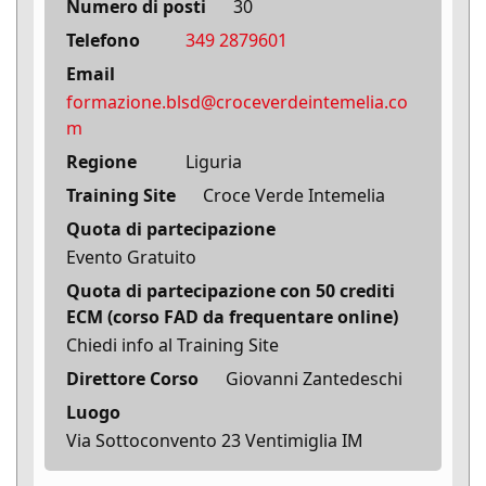
Numero di posti
30
Telefono
349 2879601
Email
formazione.blsd@croceverdeintemelia.co
m
Regione
Liguria
Training Site
Croce Verde Intemelia
Quota di partecipazione
Evento Gratuito
Quota di partecipazione con 50 crediti
ECM (corso FAD da frequentare online)
Chiedi info al Training Site
Direttore Corso
Giovanni Zantedeschi
Luogo
Via Sottoconvento 23 Ventimiglia IM