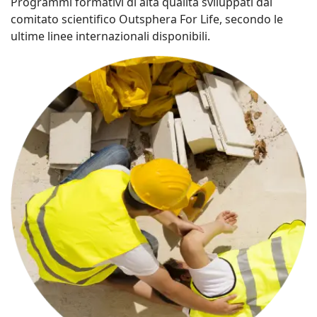
Programmi formativi di alta qualità sviluppati dal
comitato scientifico Outsphera For Life, secondo le
ultime linee internazionali disponibili.