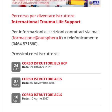
Percorso per diventare istruttore
International Trauma Life Support
Per informazioni e iscrizioni contattaci via mail
(
formazione@outsphera.it
) o telefonicamente
(0464 871860).
Prossimi corsi istruttore:
CORSO ISTRUTTORI BLS HCP
24
Data:
24 Ottobre 2026
Ott
CORSO ISTRUTTORI ACLS
07
Data:
07 Novembre 2026
Nov
CORSO ISTRUTTORI ACLS
10
Data:
10 Aprile 2027
Apr