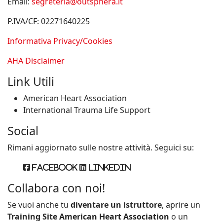
Email:
segreteria@outsphera.it
P.IVA/CF: 02271640225
Informativa Privacy/Cookies
AHA Disclaimer
Link Utili
American Heart Association
International Trauma Life Support
Social
Rimani aggiornato sulle nostre attività. Seguici su:
Facebook
Linkedin
Collabora con noi!
Se vuoi anche tu
diventare un istruttore
, aprire un
Training Site American Heart Association
o un