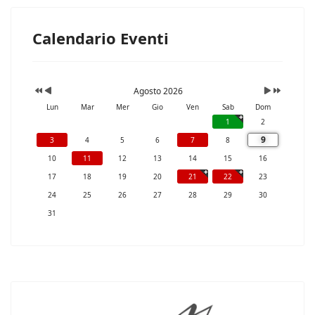
Calendario Eventi
Agosto 2026
Lun
Mar
Mer
Gio
Ven
Sab
Dom
1
2
9
3
4
5
6
7
8
10
11
12
13
14
15
16
17
18
19
20
21
22
23
24
25
26
27
28
29
30
31