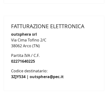
FATTURAZIONE ELETTRONICA
outsphera srl
Via Cima Tofino 2/C
38062 Arco (TN)
Partita IVA / C.F.
02271640225
Codice destinatario:
3ZJY534 | outsphera@pec.it