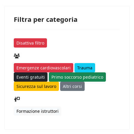
Filtra per categoria
Disattiva filtro
Emergenze cardiovascolari
Trauma
Eventi gratuiti
Primo soccorso pediatrico
Sicurezza sul lavoro
Altri corsi
Formazione istruttori