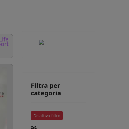
Life
ort
Filtra per
categoria
Disattiva filtro