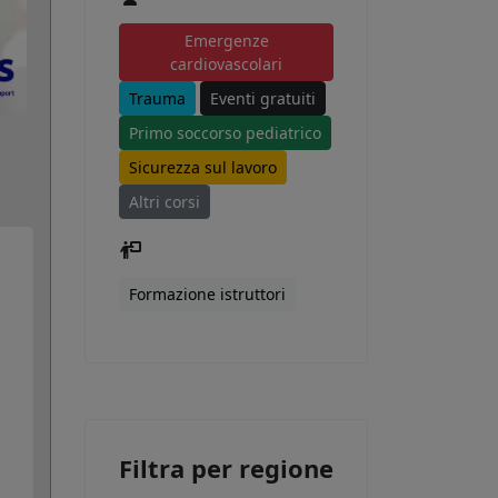
Emergenze
cardiovascolari
Trauma
Eventi gratuiti
Primo soccorso pediatrico
Sicurezza sul lavoro
Altri corsi
Formazione istruttori
Filtra per regione