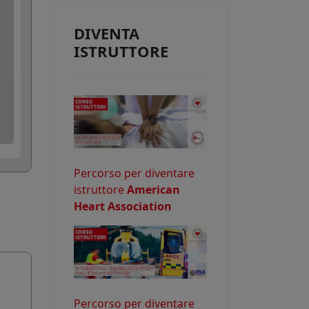
e consentire
DIVENTA
ISTRUTTORE
o potrebbe
Percorso per diventare
istruttore
American
Heart Association
Percorso per diventare