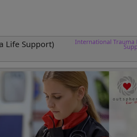
International Trauma 
a Life Support)
Supp