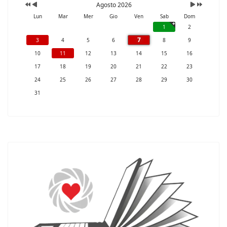
Agosto 2026
Lun
Mar
Mer
Gio
Ven
Sab
Dom
1
2
7
3
4
5
6
8
9
10
11
12
13
14
15
16
17
18
19
20
21
22
23
24
25
26
27
28
29
30
31