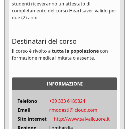
studenti riceveranno un attestato di
completamento del corso Heartsaver, valido per
due (2) anni.
Destinatari del corso
Il corso è rivolto a
tutta la popolazione
con
formazione medica limitata o assente.
INFORMAZIONI
Telefono
+39 333 6189824
Email
r.modesti@icloud.com
Sito internet
http://www.salvailcuore.it
Regione
Lombardia