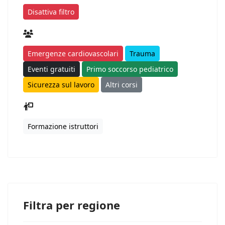
Disattiva filtro
Emergenze cardiovascolari
Trauma
Eventi gratuiti
Primo soccorso pediatrico
Sicurezza sul lavoro
Altri corsi
Formazione istruttori
Filtra per regione