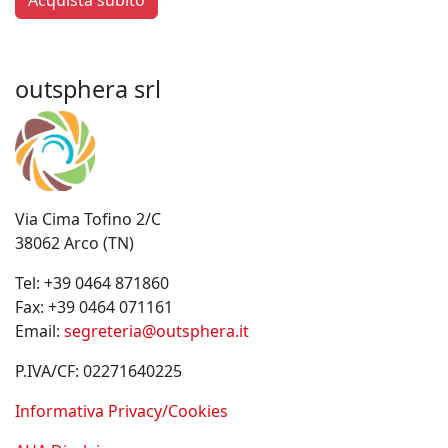
Acquista subito
outsphera srl
Via Cima Tofino 2/C
38062 Arco (TN)
Tel:
+39 0464 871860
Fax:
+39 0464 071161
Email:
segreteria@outsphera.it
P.IVA/CF: 02271640225
Informativa Privacy/Cookies