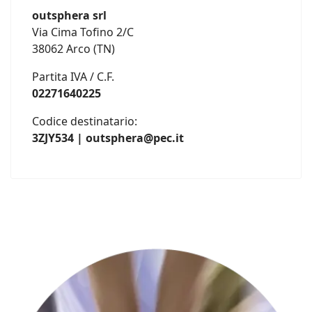
outsphera srl
Via Cima Tofino 2/C
38062 Arco (TN)
Partita IVA / C.F.
02271640225
Codice destinatario:
3ZJY534 | outsphera@pec.it