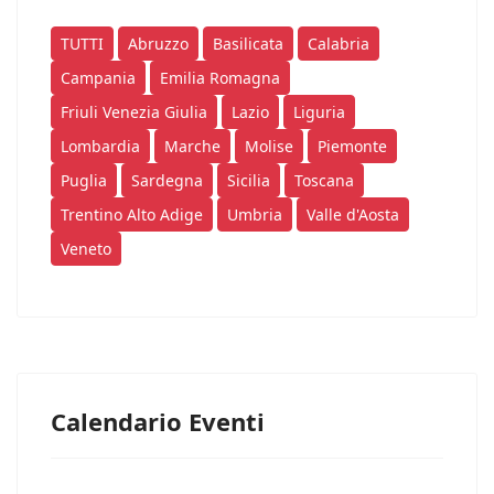
TUTTI
Abruzzo
Basilicata
Calabria
Campania
Emilia Romagna
Friuli Venezia Giulia
Lazio
Liguria
Lombardia
Marche
Molise
Piemonte
Puglia
Sardegna
Sicilia
Toscana
Trentino Alto Adige
Umbria
Valle d'Aosta
Veneto
Calendario Eventi