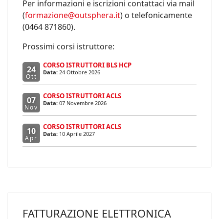
Per informazioni e iscrizioni contattaci via mail
(
formazione@outsphera.it
) o telefonicamente
(0464 871860).
Prossimi corsi istruttore:
CORSO ISTRUTTORI BLS HCP
24
Data:
24 Ottobre 2026
Ott
CORSO ISTRUTTORI ACLS
07
Data:
07 Novembre 2026
Nov
CORSO ISTRUTTORI ACLS
10
Data:
10 Aprile 2027
Apr
FATTURAZIONE ELETTRONICA