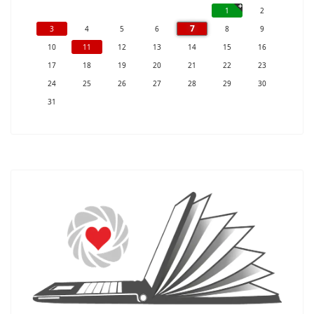
1
2
7
3
4
5
6
8
9
10
11
12
13
14
15
16
17
18
19
20
21
22
23
24
25
26
27
28
29
30
31