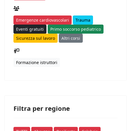
Emergenze cardiovascolari
Trauma
Eventi gratuiti
Primo soccorso pediatrico
Sicurezza sul lavoro
Altri corsi
Formazione istruttori
Filtra per regione