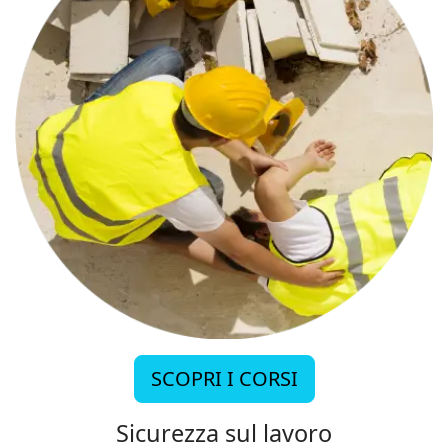
SCOPRI I CORSI
Sicurezza sul lavoro