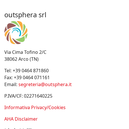
outsphera srl
Via Cima Tofino 2/C
38062 Arco (TN)
Tel:
+39 0464 871860
Fax:
+39 0464 071161
Email:
segreteria@outsphera.it
P.IVA/CF: 02271640225
Informativa Privacy/Cookies
AHA Disclaimer