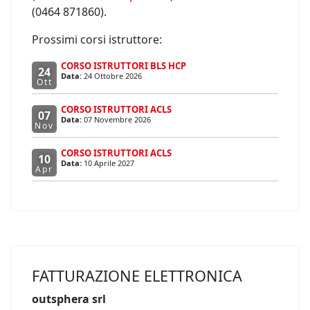
(0464 871860).
Prossimi corsi istruttore:
CORSO ISTRUTTORI BLS HCP
24
Data:
24 Ottobre 2026
Ott
CORSO ISTRUTTORI ACLS
07
Data:
07 Novembre 2026
Nov
CORSO ISTRUTTORI ACLS
10
Data:
10 Aprile 2027
Apr
FATTURAZIONE ELETTRONICA
outsphera srl