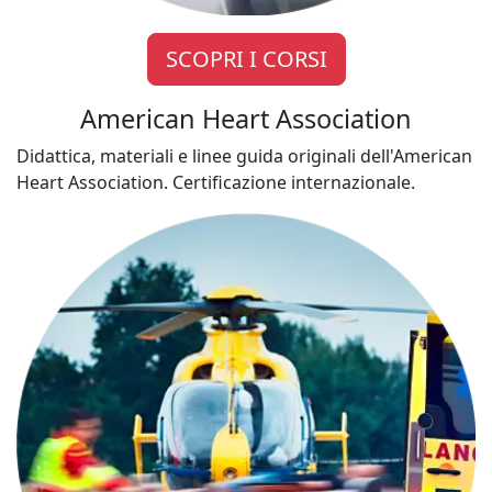
SCOPRI I CORSI
American Heart Association
Didattica, materiali e linee guida originali dell'American
Heart Association. Certificazione internazionale.