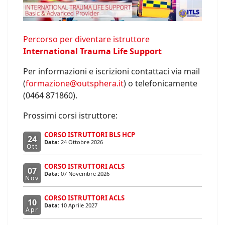
Percorso per diventare istruttore
International Trauma Life Support
Per informazioni e iscrizioni contattaci via mail
(
formazione@outsphera.it
) o telefonicamente
(0464 871860).
Prossimi corsi istruttore:
CORSO ISTRUTTORI BLS HCP
24
Data:
24 Ottobre 2026
Ott
CORSO ISTRUTTORI ACLS
07
Data:
07 Novembre 2026
Nov
CORSO ISTRUTTORI ACLS
10
Data:
10 Aprile 2027
Apr