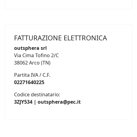
FATTURAZIONE ELETTRONICA
outsphera srl
Via Cima Tofino 2/C
38062 Arco (TN)
Partita IVA / C.F.
02271640225
Codice destinatario:
3ZJY534 | outsphera@pec.it