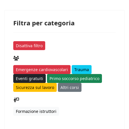
Filtra per categoria
Disattiva filtro
Emergenze cardiovascolari
Trauma
Eventi gratuiti
Primo soccorso pediatrico
Sicurezza sul lavoro
Altri corsi
Formazione istruttori