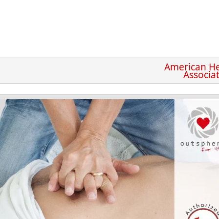
American He
Associa