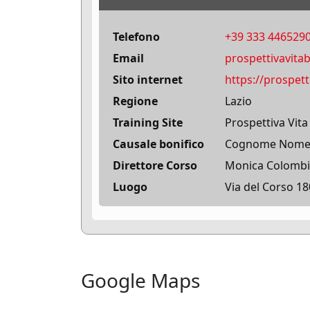
Telefono
+39 333 446529
Email
prospettivavit
Sito internet
https://prospet
Regione
Lazio
Training Site
Prospettiva Vita
Causale bonifico
Cognome Nome + 
Direttore Corso
Monica Colombi
Luogo
Via del Corso 1
Google Maps