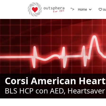
">
Home
ou
Corsi American Heart
BLS HCP con AED, Heartsaver 