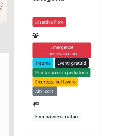
Disattiva filtro
Emergenze
cardiovascolari
Trauma
Eventi gratuiti
Primo soccorso pediatrico
Sicurezza sul lavoro
Altri corsi
Formazione istruttori