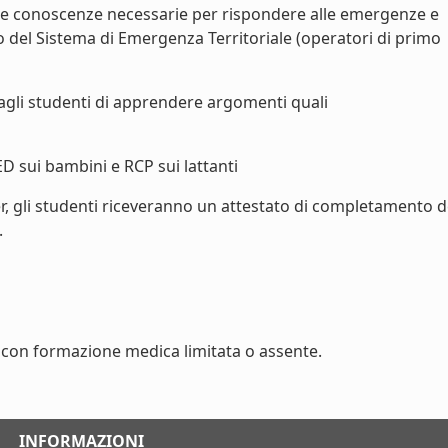
le conoscenze necessarie per rispondere alle emergenze e
vo del Sistema di Emergenza Territoriale (operatori di primo
agli studenti di apprendere argomenti quali
ED sui bambini e RCP sui lattanti
r, gli studenti riceveranno un attestato di completamento d
.
con formazione medica limitata o assente.
INFORMAZIONI