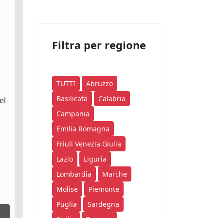
Filtra per regione
TUTTI
Abruzzo
Basilicata
Calabria
el
Campania
Emilia Romagna
Friuli Venezia Giulia
Lazio
Liguria
Lombardia
Marche
Molise
Piemonte
Puglia
Sardegna