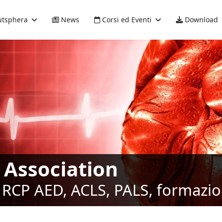
tsphera
News
Corsi ed Eventi
Download
 Association
RCP AED, ACLS, PALS, formazione