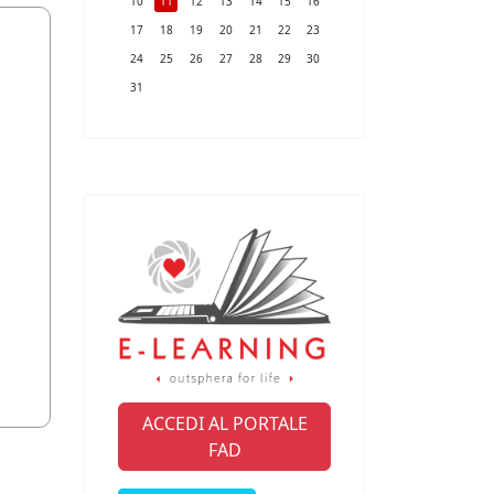
10
11
12
13
14
15
16
17
18
19
20
21
22
23
24
25
26
27
28
29
30
31
ACCEDI AL PORTALE
FAD