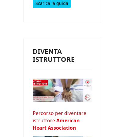
Scarica la guida
DIVENTA
ISTRUTTORE
Percorso per diventare
istruttore
American
Heart Association