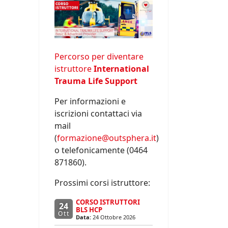
Percorso per diventare
istruttore
International
Trauma Life Support
Per informazioni e
iscrizioni contattaci via
mail
(
formazione@outsphera.it
)
o telefonicamente (0464
871860).
Prossimi corsi istruttore:
CORSO ISTRUTTORI
24
BLS HCP
Ott
Data:
24 Ottobre 2026